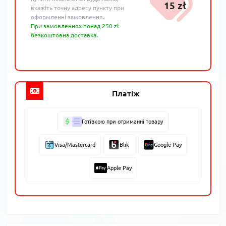
15 zł
вкажіть точну адресу пункту при
оформленні замовлення.
При замовленнях понад 250 zł
безкоштовна доставка.
Платіж
Готівкою при отриманні товару
Visa/Mastercard
Blik
Google Pay
Apple Pay