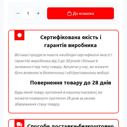
До кошика
Сертифікована якість і
гарантія виробника
Всі наші продукти мають необхідні сертифікати якості і
гарантію виробника від 2 до 30 років і більше в
залежності від типу товару. Купуючи у нас, ви можете
бути впевнені в безпечному і обґрунтованому виборі.
Повернення товару до 28 днів
Будь-який товар, куплений в нашому магазині, ви
можете повернути протягом 28 днів за умови
збереження стану товару.
Способи доставки-безкоштовно