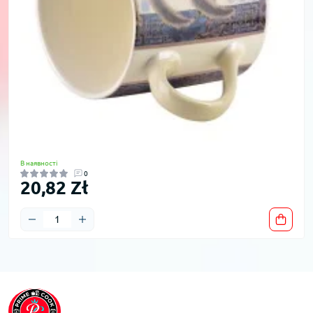
В наявності
0
20,82 Zł