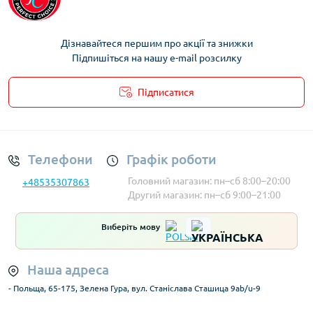
Дізнавайтеся першим про акції та знижки
Підпишіться на нашу e-mail розсилку
Підписатися
Умови облікового запису
Телефони
Графік роботи
Головний магазин: пн–сб 8:00–20:00
+48535307863
Другий магазин: пн–сб 9:00–21:00
Виберіть мову
Наша адреса
- Польща, 65-175, Зелена Гура, вул. Станіслава Сташица 9ab/u-9