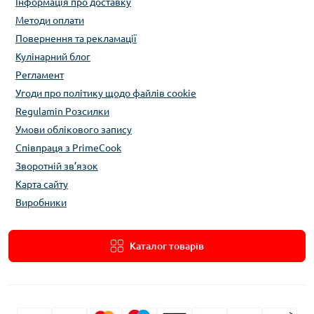
Інформація про доставку
Методи оплати
Повернення та рекламації
Кулінарний блог
Регламент
Угоди про політику щодо файлів cookie
Regulamin Розсилки
Умови облікового запису
Співпраця з PrimeCook
Зворотній зв’язок
Карта сайту
Виробники
Каталог товарів