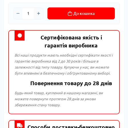
До кошика
Сертифікована якість і
гарантія виробника
Всі наші продукти мають необхідні сертифікати якості і
гарантію виробника від 2 до 30 років і більше в
залежності від типу товару. Купуючи у нас, ви можете
бути впевнені в безпечному і обґрунтованому виборі.
Повернення товару до 28 днів
Будь-який товар, куплений в нашому магазині, ви
можете повернути протягом 28 днів за умови
збереження стану товару.
Способи доставки-безкоштовно