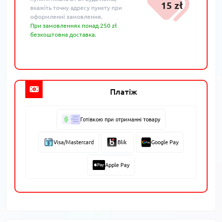
15 zł
вкажіть точну адресу пункту при
оформленні замовлення.
При замовленнях понад 250 zł
безкоштовна доставка.
Платіж
Готівкою при отриманні товару
Visa/Mastercard
Blik
Google Pay
Apple Pay