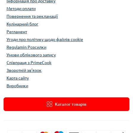
Інформація про доставку
Методи оплати
Повернення та рекламації
Кулінарний блог
Регламент
Угоди про політику щодо файлів cookie
Regulamin Розсилки
Умови облікового запису
Співпраця з PrimeCook
Зворотній зв’язок
Карта сайту
Виробники
Каталог товарів