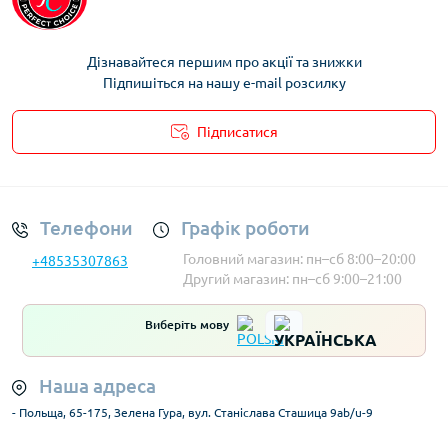
Дізнавайтеся першим про акції та знижки
Підпишіться на нашу e-mail розсилку
Підписатися
Умови облікового запису
Телефони
Графік роботи
Головний магазин: пн–сб 8:00–20:00
+48535307863
Другий магазин: пн–сб 9:00–21:00
Виберіть мову
Наша адреса
- Польща, 65-175, Зелена Гура, вул. Станіслава Сташица 9ab/u-9