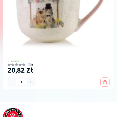
В наявності
0
20,82 Zł