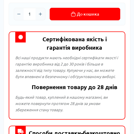
До кошика
Сертифікована якість і
гарантія виробника
Всі наші продукти мають необхідні сертифікати якості і
гарантію виробника від 2 до 30 років і більше в
залежності від типу товару. Купуючи у нас, ви можете
бути впевнені в безпечному і обґрунтованому виборі.
Повернення товару до 28 днів
Будь-який товар, куплений в нашому магазині, ви
можете повернути протягом 28 днів за умови
збереження стану товару.
Способи доставки-безкоштовно