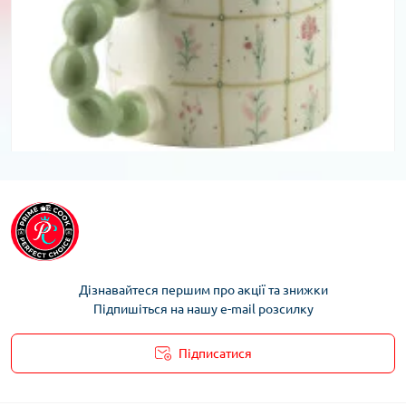
В наявності
0
15,58 Zł
Дізнавайтеся першим про акції та знижки
Підпишіться на нашу e-mail розсилку
Підписатися
Умови облікового запису