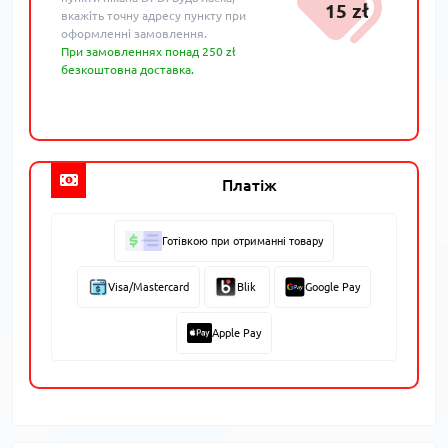
15 zł
вкажіть точну адресу пункту при
оформленні замовлення.
При замовленнях понад 250 zł
безкоштовна доставка.
Платіж
Готівкою при отриманні товару
Visa/Mastercard
Blik
Google Pay
Apple Pay