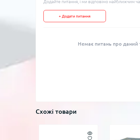
Додайте питання, і ми відповімо найближчим ча
+ Додати питання
Немає питань про даний т
Схожі товари