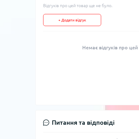
Відгуків про цей товар ще не було.
+ Додати відгук
Немає відгуків про цей
Питання та відповіді