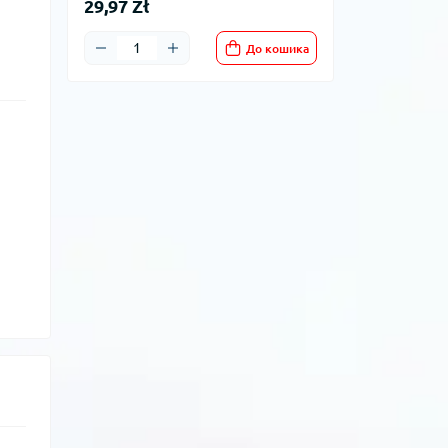
29,97 Zł
До кошика