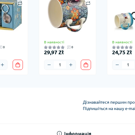
В наявності
В наявності
0
0
29,97 Zł
24,75 Zł
Дізнавайтеся першим про 
Підпишіться на нашу e-ma
Умови облікового за
Інформація