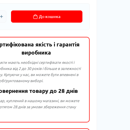
До кошика
ртифікована якість і гарантія
виробника
укти мають необхідні сертифікати якості і
бника від 2 до 30 років і більше в залежності
ру. Купуючи у нас, ви можете бути впевнені в
 обґрунтованому виборі.
овернення товару до 28 днів
ар, куплений в нашому магазині, ви можете
тягом 28 днів за умови збереження стану