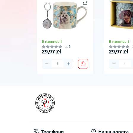
В наявності
В наявності
0
29,97 Zł
29,97 Zł
Телефони
Наша адреса