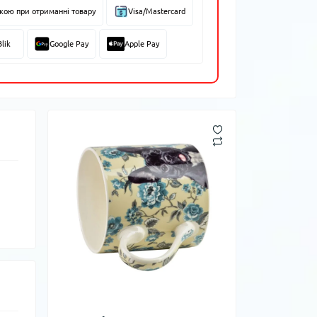
вкою при отриманні товару
Visa/Mastercard
Blik
Google Pay
Apple Pay