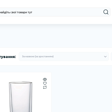
тування: