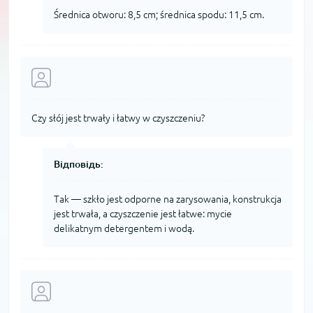
Średnica otworu: 8,5 cm; średnica spodu: 11,5 cm.
Czy słój jest trwały i łatwy w czyszczeniu?
Відповідь:
Tak — szkło jest odporne na zarysowania, konstrukcja
jest trwała, a czyszczenie jest łatwe: mycie
delikatnym detergentem i wodą.