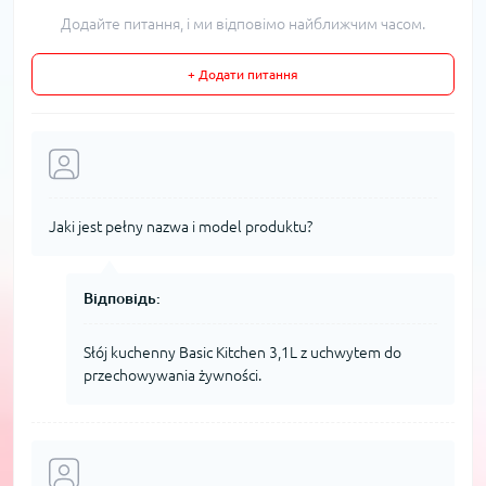
Додайте питання, і ми відповімо найближчим часом.
+ Додати питання
Jaki jest pełny nazwa i model produktu?
Відповідь:
Słój kuchenny Basic Kitchen 3,1L z uchwytem do
przechowywania żywności.