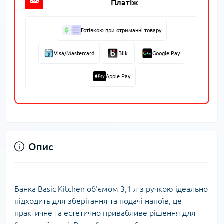
Платіж
Готівкою при отриманні товару
Visa/Mastercard
Blik
Google Pay
Apple Pay
Опис
Банка Basic Kitchen об'ємом 3,1 л з ручкою ідеально
підходить для зберігання та подачі напоїв, це
практичне та естетично привабливе рішення для