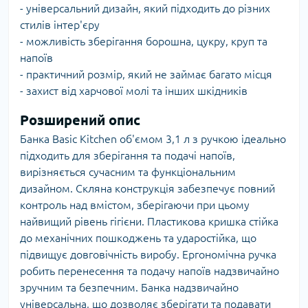
- універсальний дизайн, який підходить до різних
стилів інтер'єру
- можливість зберігання борошна, цукру, круп та
напоїв
- практичний розмір, який не займає багато місця
- захист від харчової молі та інших шкідників
Розширений опис
Банка Basic Kitchen об'ємом 3,1 л з ручкою ідеально
підходить для зберігання та подачі напоїв,
вирізняється сучасним та функціональним
дизайном. Скляна конструкція забезпечує повний
контроль над вмістом, зберігаючи при цьому
найвищий рівень гігієни. Пластикова кришка стійка
до механічних пошкоджень та ударостійка, що
підвищує довговічність виробу. Ергономічна ручка
робить перенесення та подачу напоїв надзвичайно
зручним та безпечним. Банка надзвичайно
універсальна, що дозволяє зберігати та подавати