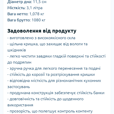
Діаметр дна:
11,5 см
Місткість:
3,1 літра
Вага нетто:
1,078 кг
Вага брутто:
1080 кг
Задоволення від продукту
- виготовлено з високоякісного скла
- щільна кришка, що захищає від вологи та
шкідників
- легко чистити завдяки гладкій поверхні та стійкості
до подряпин
- зручна ручка для легкого перенесення та подачі
- стійкість до корозії та розтріскування кришки
- відповідна місткість для різноманітних кухонних
застосувань
- продумана конструкція забезпечує стійкість банки
- довговічність та стійкість до щоденного
використання
- прозорість, що полегшує контроль контенту