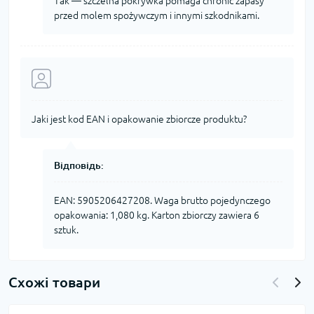
Tak — szczelna pokrywka pomaga chronić zapasy
przed molem spożywczym i innymi szkodnikami.
Jaki jest kod EAN i opakowanie zbiorcze produktu?
Відповідь:
EAN: 5905206427208. Waga brutto pojedynczego
opakowania: 1,080 kg. Karton zbiorczy zawiera 6
sztuk.
Схожі товари