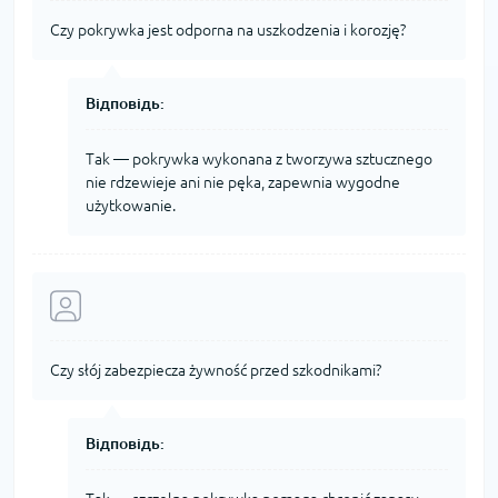
Czy pokrywka jest odporna na uszkodzenia i korozję?
Відповідь:
Tak — pokrywka wykonana z tworzywa sztucznego
nie rdzewieje ani nie pęka, zapewnia wygodne
użytkowanie.
Czy słój zabezpiecza żywność przed szkodnikami?
Відповідь: