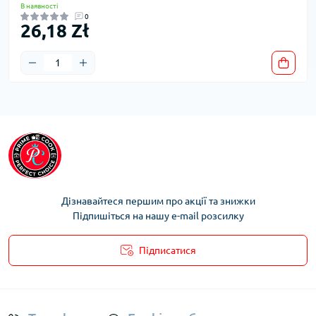
В наявності
0
26,18 Zł
Дізнавайтеся першим про акції та знижки
Підпишіться на нашу e-mail розсилку
Підписатися
Умови облікового запису