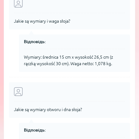
Jakie są wymiary i waga słoja?
Відповідь:
Wymiary: średnica 15 cm x wysokość 26,5 cm (z
rączką wysokość 30 cm). Waga netto: 1,078 kg.
Jakie są wymiary otworu i dna słoja?
Відповідь: