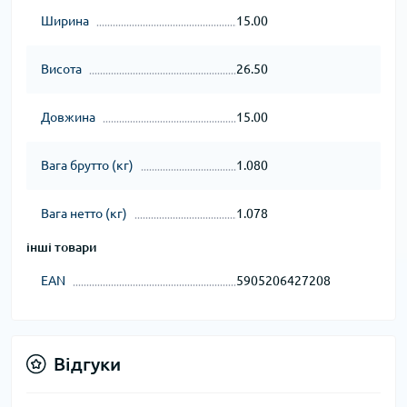
Ширина
15.00
Висота
26.50
Довжина
15.00
Вага брутто (кг)
1.080
Вага нетто (кг)
1.078
інші товари
EAN
5905206427208
Відгуки