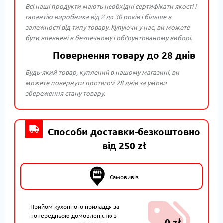
Всі наші продукти мають необхідні сертифікати якості і
гарантію виробника від 2 до 30 років і більше в
залежності від типу товару. Купуючи у нас, ви можете
бути впевнені в безпечному і обґрунтованому виборі.
Повернення товару до 28 днів
Будь-який товар, куплений в нашому магазині, ви
можете повернути протягом 28 днів за умови
збереження стану товару.
Способи доставки-безкоштовно
від 250 zł
Самовивіз
Прийом кухонного приладдя за
попередньою домовленістю з
0 zł