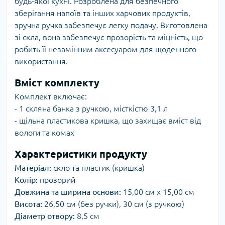
будь-якої кухні. Розроблена для безпечного
зберігання напоїв та інших харчових продуктів,
зручна ручка забезпечує легку подачу. Виготовлена
зі скла, вона забезпечує прозорість та міцність, що
робить її незамінним аксесуаром для щоденного
використання.
Вміст комплекту
Комплект включає:
- 1 скляна банка з ручкою, місткістю 3,1 л
- щільна пластикова кришка, що захищає вміст від
вологи та комах
Характеристики продукту
Матеріал:
скло та пластик (кришка)
Колір:
прозорий
Довжина та ширина основи:
15,00 см x 15,00 см
Висота:
26,50 см (без ручки), 30 см (з ручкою)
Діаметр отвору:
8,5 см