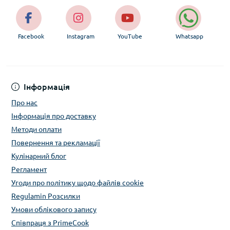
Facebook
Instagram
YouTube
Whatsapp
Інформація
Про нас
Інформація про доставку
Методи оплати
Повернення та рекламації
Кулінарний блог
Регламент
Угоди про політику щодо файлів cookie
Regulamin Розсилки
Умови облікового запису
Співпраця з PrimeCook