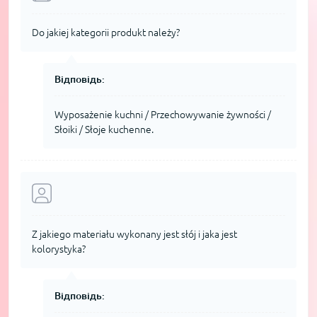
Do jakiej kategorii produkt należy?
Відповідь:
Wyposażenie kuchni / Przechowywanie żywności /
Słoiki / Słoje kuchenne.
Z jakiego materiału wykonany jest słój i jaka jest
kolorystyka?
Відповідь: