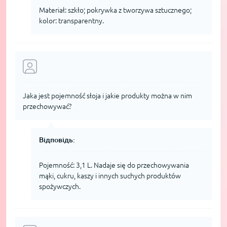
Materiał: szkło; pokrywka z tworzywa sztucznego;
kolor: transparentny.
Jaka jest pojemność słoja i jakie produkty można w nim
przechowywać?
Відповідь:
Pojemność: 3,1 L. Nadaje się do przechowywania
mąki, cukru, kaszy i innych suchych produktów
spożywczych.