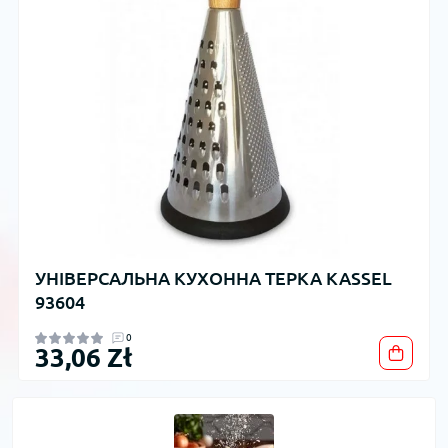
УНІВЕРСАЛЬНА КУХОННА ТЕРКА KASSEL
93604
0
33,06 Zł