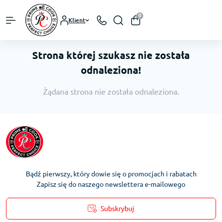
0
Klient
Strona której szukasz nie została
odnaleziona!
Żądana strona nie została odnaleziona.
Bądź pierwszy, który dowie się o promocjach i rabatach
Zapisz się do naszego newslettera e-mailowego
Subskrybuj