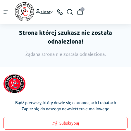
0
Klient
Strona której szukasz nie została
odnaleziona!
Żądana strona nie została odnaleziona.
Bądź pierwszy, który dowie się o promocjach i rabatach
Zapisz się do naszego newslettera e-mailowego
Subskrybuj