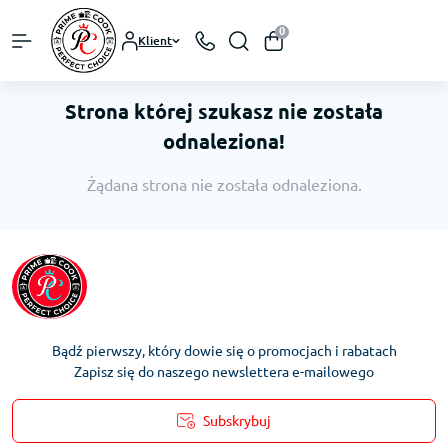
0
Klient
Strona której szukasz nie została
odnaleziona!
Żądana strona nie została odnaleziona.
Bądź pierwszy, który dowie się o promocjach i rabatach
Zapisz się do naszego newslettera e-mailowego
Subskrybuj