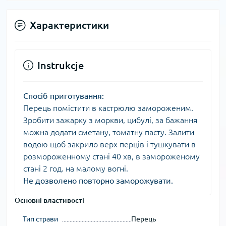
Характеристики
Instrukcje
Спосіб приготування:
Перець помістити в кастрюлю замороженим.
Зробити зажарку з моркви, цибулі, за бажання
можна додати сметану, томатну пасту. Залити
водою щоб закрило верх перців і тушкувати в
розмороженному стані 40 хв, в замороженому
стані 2 год. на малому вогні.
Не дозволено повторно заморожувати.
Основні властивості
Тип страви
Перець