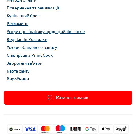
Методи оплати
Повернення та рекламації
Кулінарний блог
Регламент
Угоди про політику щодо файлів cookie
Regulamin Розсилки
Умови облікового запису
Співпраця з PrimeCook
Зворотній зв’язок
Карта сайту
Виробники
Каталог товарів