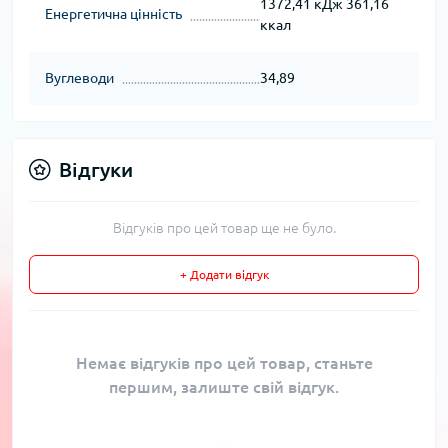
1372,41 кДж 361,16
Енергетична цінність
ккал
Вуглеводи
34,89
Відгуки
Відгуків про цей товар ще не було.
+ Додати відгук
Немає відгуків про цей товар, станьте
першим, залиште свій відгук.