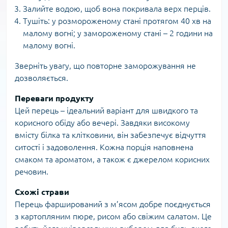
Залийте водою, щоб вона покривала верх перців.
Тушіть: у розмороженому стані протягом 40 хв на
малому вогні; у замороженому стані – 2 години на
малому вогні.
Зверніть увагу, що повторне заморожування не
дозволяється.
Переваги продукту
Цей перець – ідеальний варіант для швидкого та
корисного обіду або вечері. Завдяки високому
вмісту білка та клітковини, він забезпечує відчуття
ситості і задоволення. Кожна порція наповнена
смаком та ароматом, а також є джерелом корисних
речовин.
Схожі страви
Перець фарширований з м’ясом добре поєднується
з картопляним пюре, рисом або свіжим салатом. Це