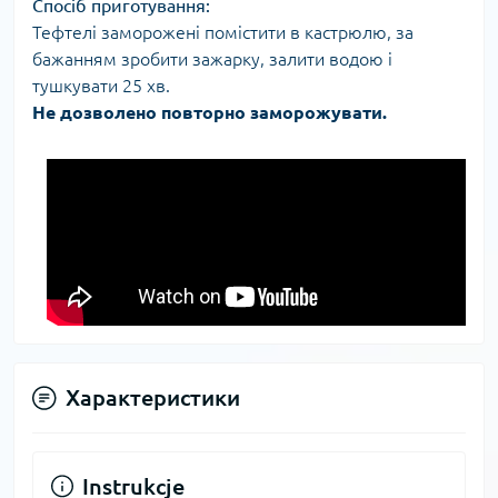
Спосіб приготування:
Тефтелі заморожені помістити в кастрюлю, за
бажанням зробити зажарку, залити водою і
тушкувати 25 хв.
Не дозволено повторно заморожувати.
Характеристики
Instrukcje