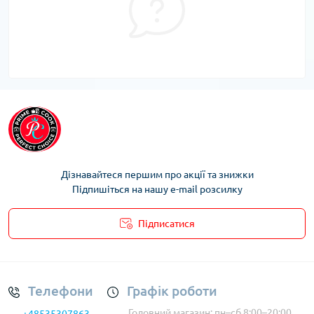
Дізнавайтеся першим про акції та знижки
Підпишіться на нашу e-mail розсилку
Підписатися
Умови облікового запису
Телефони
Графік роботи
Головний магазин: пн–сб 8:00–20:00
+48535307863