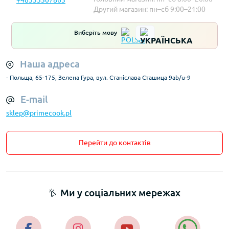
Другий магазин: пн–сб 9:00–21:00
Виберіть мову
Наша адреса
- Польща, 65-175, Зелена Гура, вул. Станіслава Сташица 9ab/u-9
E-mail
sklep@primecook.pl
Перейти до контактів
Ми у соціальних мережах