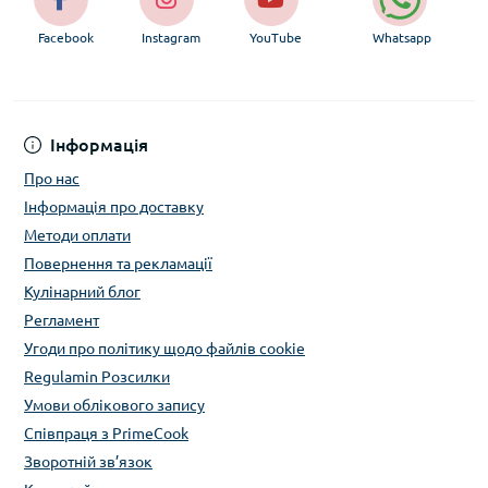
Facebook
Instagram
YouTube
Whatsapp
Інформація
Про нас
Інформація про доставку
Методи оплати
Повернення та рекламації
Кулінарний блог
Регламент
Угоди про політику щодо файлів cookie
Regulamin Розсилки
Умови облікового запису
Співпраця з PrimeCook
Зворотній зв’язок