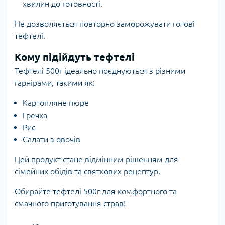
хвилин до готовності.
Не дозволяється повторно заморожувати готові
тефтелі.
Кому підійдуть тефтелі
Тефтелі 500г ідеально поєднуються з різними
гарнірами, такими як:
Картопляне пюре
Гречка
Рис
Салати з овочів
Цей продукт стане відмінним рішенням для
сімейних обідів та святкових рецептур.
Обирайте тефтелі 500г для комфортного та
смачного приготування страв!