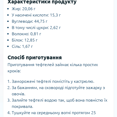
Характеристики продукту
Жир: 20,06 г
У насичені кислоти: 15,3 г
Вуглеводи: 44,75 г
В тому числі цукри: 2,62 г
Волокно: 0,81 г
Білок: 12,85 г
Сіль: 1,67 г
Спосіб приготування
Приготування тефтелей займає кілька простих
кроків:
Заморожені тефтелі помістіть у кастрюлю.
За бажанням, на сковороді підготуйте зажарку з
овочів.
Залийте тефтелі водою так, щоб вона повністю їх
покривала.
Тушкуйте на середньому вогні протягом 25