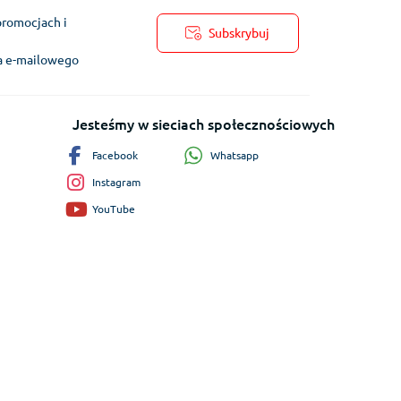
promocjach i
Subskrybuj
ra e-mailowego
Jesteśmy w sieciach społecznościowych
Whatsapp
Facebook
Instagram
YouTube