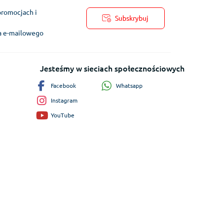
promocjach i
Subskrybuj
ra e-mailowego
Jesteśmy w sieciach społecznościowych
Whatsapp
Facebook
Instagram
YouTube