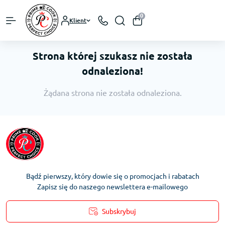
0
Klient
Strona której szukasz nie została
odnaleziona!
Żądana strona nie została odnaleziona.
Bądź pierwszy, który dowie się o promocjach i rabatach
Zapisz się do naszego newslettera e-mailowego
Subskrybuj