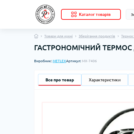
Каталог товарів
Товари для кухні
Зберігання продуктів
Термос
ГАСТРОНОМІЧНИЙ ТЕРМОС Д
Виробник:
METLEX
Артикул:
MX-7406
Все про товар
Характеристики