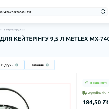
и та термокружки
ЛЯ КЕЙТЕРІНГУ 9,5 Л METLEX MX-74
Відгуки
Питання
0
0
В наявності
Wysylka do in
184,50 Zł