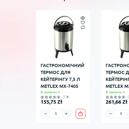
ГАСТРОНОМІЧНИЙ
ГАСТРОН
ТЕРМОС ДЛЯ
ТЕРМОС 
КЕЙТЕРІНГУ 7,5 Л
КЕЙТЕРІНГ
METLEX MX-7405
METLEX M
В наявності
В наявності
0
155,75 Zł
261,66 Zł