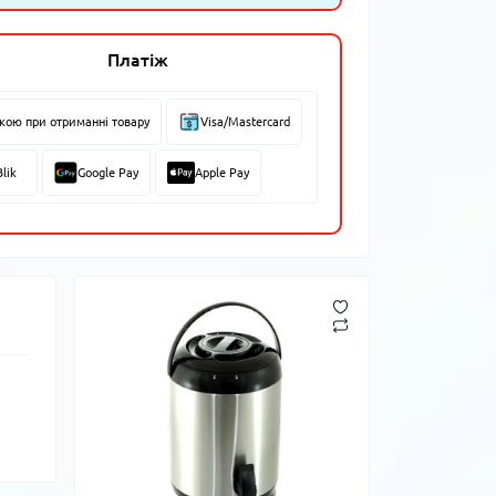
Платіж
вкою при отриманні товару
Visa/Mastercard
Blik
Google Pay
Apple Pay