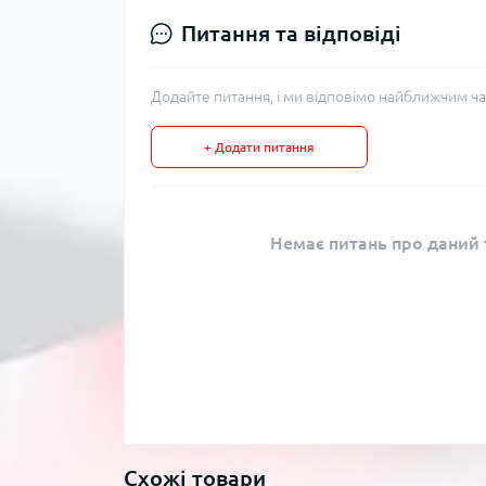
Питання та відповіді
Додайте питання, і ми відповімо найближчим ча
+ Додати питання
Немає питань про даний т
Схожі товари