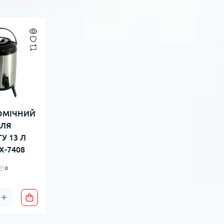
ОМІЧНИЙ
ДЛЯ
У 13 Л
X-7408
0