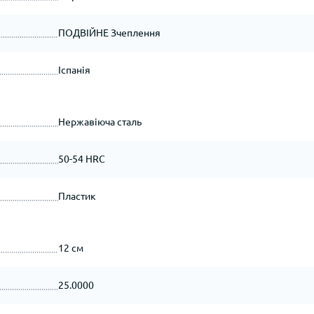
ПОДВІЙНЕ Зчеплення
Іспанія
Нержавіюча сталь
50-54 HRC
Пластик
12 см
25.0000