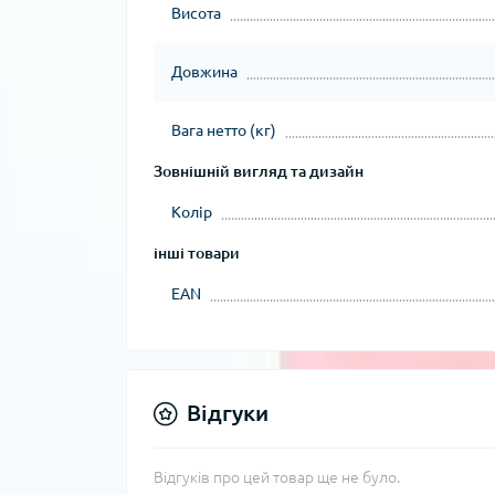
Висота
Довжина
Вага нетто (кг)
Зовнішній вигляд та дизайн
Колір
інші товари
EAN
Відгуки
Відгуків про цей товар ще не було.