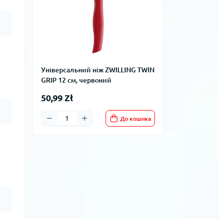
Універсальний ніж ZWILLING TWIN
GRIP 12 см, червоний
50,99 Zł
До кошика