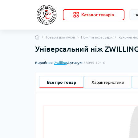
Каталог товарів
Товари для кухні
Ножі та аксесуари
Кухонні но
Універсальний ніж ZWILLING
Виробник:
Zwilling
Артикул:
38095-121-0
Все про товар
Характеристики