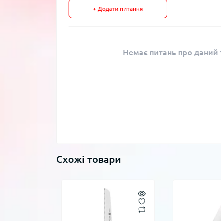
+ Додати питання
Немає питань про даний т
Схожі товари