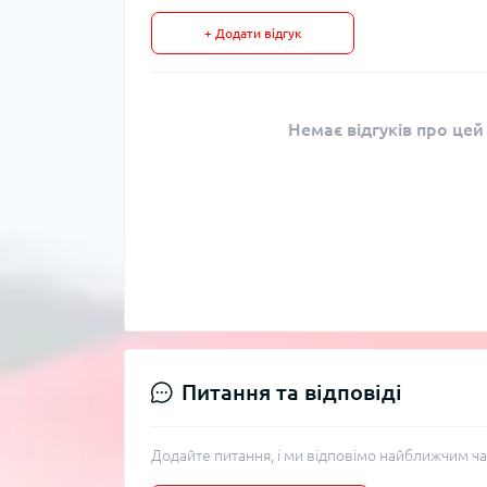
+ Додати відгук
Немає відгуків про цей
Питання та відповіді
Додайте питання, і ми відповімо найближчим ча