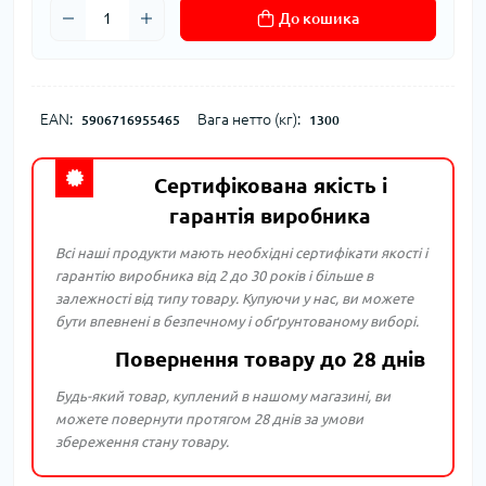
До кошика
EAN:
Вага нетто (кг):
5906716955465
1300
Сертифікована якість і
гарантія виробника
Всі наші продукти мають необхідні сертифікати якості і
гарантію виробника від 2 до 30 років і більше в
залежності від типу товару. Купуючи у нас, ви можете
бути впевнені в безпечному і обґрунтованому виборі.
Повернення товару до 28 днів
Будь-який товар, куплений в нашому магазині, ви
можете повернути протягом 28 днів за умови
збереження стану товару.