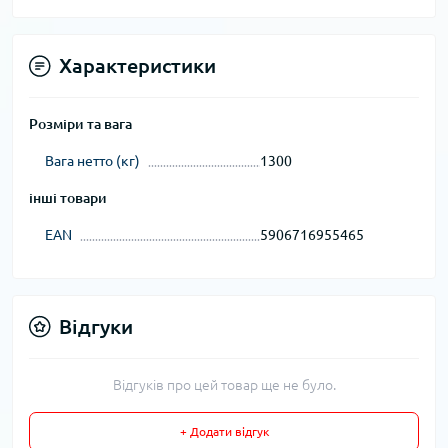
Характеристики
Розміри та вага
Вага нетто (кг)
1300
інші товари
EAN
5906716955465
Відгуки
Відгуків про цей товар ще не було.
+ Додати відгук