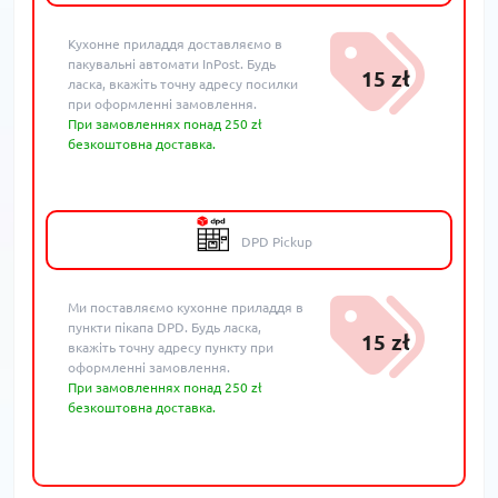
Кухонне приладдя доставляємо в
пакувальні автомати InPost. Будь
15 zł
ласка, вкажіть точну адресу посилки
при оформленні замовлення.
При замовленнях понад 250 zł
безкоштовна доставка.
DPD Pickup
Ми поставляємо кухонне приладдя в
пункти пікапа DPD. Будь ласка,
15 zł
вкажіть точну адресу пункту при
оформленні замовлення.
При замовленнях понад 250 zł
безкоштовна доставка.