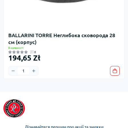
BALLARINI TORRE Неглибока сковорода 28
см (корпус)
В наявності
0
194,65 Zł
Дізнавайтеся першим про акції та знижки