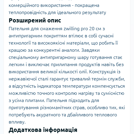
комерційного використання - покращена
теплопровідність для ідеального результату
Розширений опис
Пательня для смаження zwilling pro 20 см з
антипригарним покриттям втілює в собі сучасні
технології та високоякісні матеріали, що робить її
кращою за конкурентні аналоги. Завдяки
спеціальному антипригарному шару готування стає
легким і виключає прилипання продуктів навіть без
використання великої кількості олії. Конструкція із
нержавіючої сталі гарантує тривалий термін служби,
а відсутність індикатора температури компенсується
можливістю точного контролю нагріву та сумісністю
з усіма плитами. Пательня підходить для
приготування різноманітних страв, особливо тих, які
потребують акуратного та дбайливого теплового
впливу.
Додаткова інформація