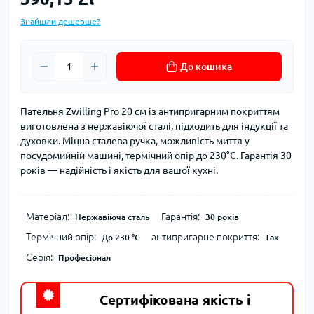
Знайшли дешевше?
До кошика
Пательня Zwilling Pro 20 см із антипригарним покриттям
виготовлена з нержавіючої сталі, підходить для індукції та
духовки. Міцна сталева ручка, можливість миття у
посудомийній машині, термічний опір до 230°C. Гарантія 30
років — надійність і якість для вашої кухні.
Матеріал:
Гарантія:
Нержавіюча сталь
30 років
Термічний опір:
антипригарне покриття:
До 230 °C
Так
Серія:
Професіонал
Сертифікована якість і