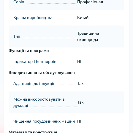
Серія
Професіонал
Країна виробництва
Китай
Традиційна
Тип
сковорода
Функції та програми
Індикатор Thermopoint
НІ
Використання та обслуговування
Адаптація до індукції
Так
Можна використовувати в
Так
духовці
Чищення посудомийних машин
НІ
Матеріал та конструкція