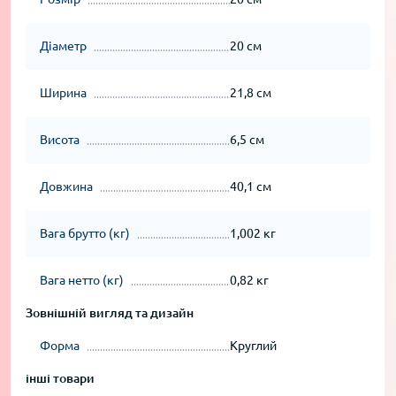
Діаметр
20 см
Ширина
21,8 см
Висота
6,5 см
Довжина
40,1 см
Вага брутто (кг)
1,002 кг
Вага нетто (кг)
0,82 кг
Зовнішній вигляд та дизайн
Форма
Круглий
інші товари