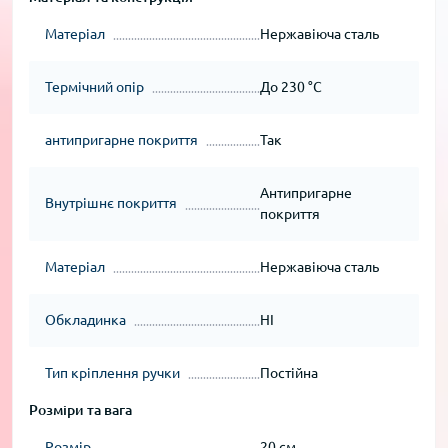
Матеріал
Нержавіюча сталь
Термічний опір
До 230 °C
антипригарне покриття
Так
Антипригарне
Внутрішнє покриття
покриття
Матеріал
Нержавіюча сталь
Обкладинка
НІ
Тип кріплення ручки
Постійна
Розміри та вага
Розмір
20 см