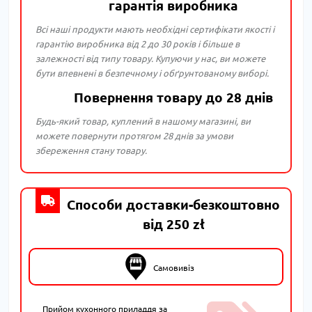
гарантія виробника
Всі наші продукти мають необхідні сертифікати якості і
гарантію виробника від 2 до 30 років і більше в
залежності від типу товару. Купуючи у нас, ви можете
бути впевнені в безпечному і обґрунтованому виборі.
Повернення товару до 28 днів
Будь-який товар, куплений в нашому магазині, ви
можете повернути протягом 28 днів за умови
збереження стану товару.
Способи доставки-безкоштовно
від 250 zł
Самовивіз
Прийом кухонного приладдя за