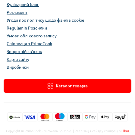
Кулінарний блог
Регламент
Угоди про політику щодо файлів cookie
Regulamin Розсилки
Умови облікового запису
Співпраця з PrimeCook
Зворотній зв’язок
Карта сайту
Виробники
Каталог товарів
Copyright © PrimeCook - Mirokana Sp. z o.o. | Реалізація сайту у співпраці з
Elbuz