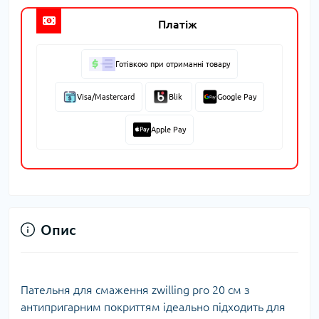
Платіж
Готівкою при отриманні товару
Visa/Mastercard
Blik
Google Pay
Apple Pay
Опис
Пательня для смаження zwilling pro 20 см з
антипригарним покриттям ідеально підходить для