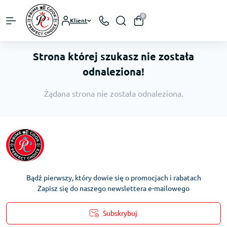
0
Klient
Strona której szukasz nie została
odnaleziona!
Żądana strona nie została odnaleziona.
Bądź pierwszy, który dowie się o promocjach i rabatach
Zapisz się do naszego newslettera e-mailowego
Subskrybuj