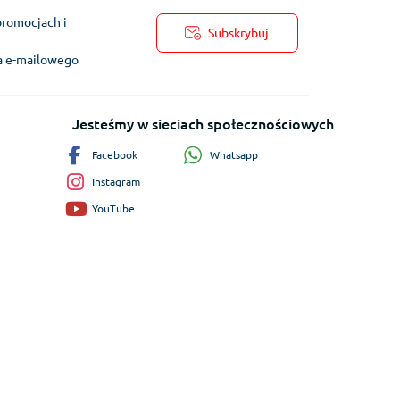
promocjach i
Subskrybuj
ra e-mailowego
Jesteśmy w sieciach społecznościowych
Whatsapp
Facebook
Instagram
YouTube