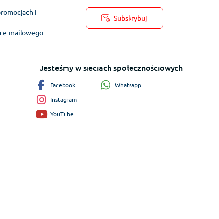
promocjach i
Subskrybuj
ra e-mailowego
Jesteśmy w sieciach społecznościowych
Whatsapp
Facebook
Instagram
YouTube