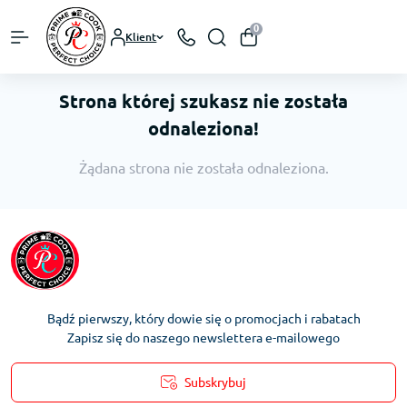
0
Klient
Strona której szukasz nie została
odnaleziona!
Żądana strona nie została odnaleziona.
Bądź pierwszy, który dowie się o promocjach i rabatach
Zapisz się do naszego newslettera e-mailowego
Subskrybuj