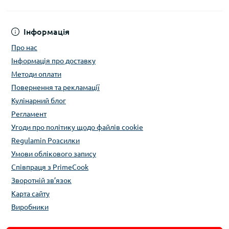
Інформація
Про нас
Інформація про доставку
Методи оплати
Повернення та рекламації
Кулінарний блог
Регламент
Угоди про політику щодо файлів cookie
Regulamin Розсилки
Умови облікового запису
Співпраця з PrimeCook
Зворотній зв’язок
Карта сайту
Виробники