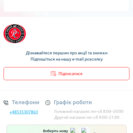
Дізнавайтеся першим про акції та знижки
Підпишіться на нашу e-mail розсилку
Підписатися
Умови облікового запису
Телефони
Графік роботи
Головний магазин: пн–сб 8:00–20:00
+48535307863
Другий магазин: пн–сб 9:00–21:00
Виберіть мову