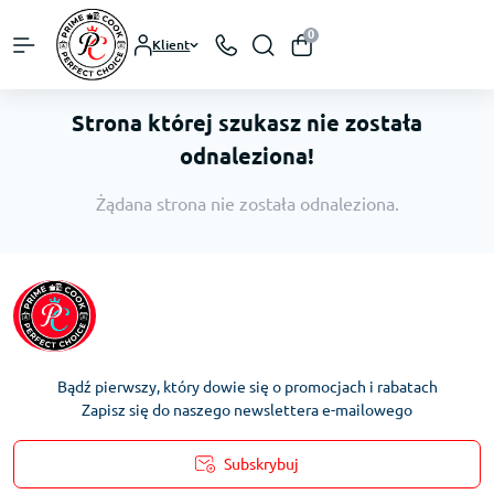
0
Klient
Strona której szukasz nie została
odnaleziona!
Żądana strona nie została odnaleziona.
Bądź pierwszy, który dowie się o promocjach i rabatach
Zapisz się do naszego newslettera e-mailowego
Subskrybuj