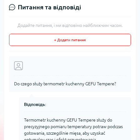
Питання та відповіді
Додайте питання, і ми відповімо найближчим часом.
+ Додати питання
Do czego służy termometr kuchenny GEFU Tempere?
Відповідь:
Termometr kuchenny GEFU Tempere służy do
precyzyjnego pomiaru temperatury potraw podczas
gotowania, szczególnie mięsa, aby uzyskać
optymalny czas i efekt przygotowania.