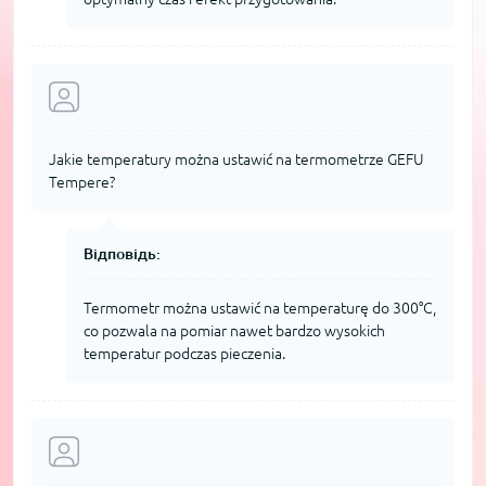
Jakie temperatury można ustawić na termometrze GEFU
Tempere?
Відповідь:
Termometr można ustawić na temperaturę do 300°C,
co pozwala na pomiar nawet bardzo wysokich
temperatur podczas pieczenia.