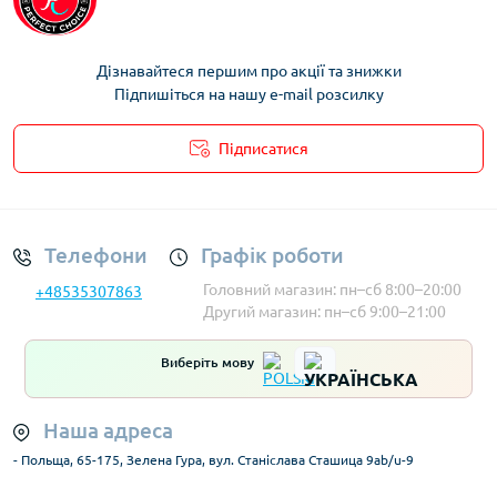
Дізнавайтеся першим про акції та знижки
Підпишіться на нашу e-mail розсилку
Підписатися
Умови облікового запису
Телефони
Графік роботи
Головний магазин: пн–сб 8:00–20:00
+48535307863
Другий магазин: пн–сб 9:00–21:00
Виберіть мову
Наша адреса
- Польща, 65-175, Зелена Гура, вул. Станіслава Сташица 9ab/u-9