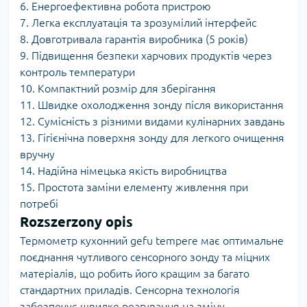
6. Енергоефективна робота пристрою
7. Легка експлуатація та зрозумілий інтерфейс
8. Довготривала гарантія виробника (5 років)
9. Підвищення безпеки харчових продуктів через
контроль температури
10. Компактний розмір для зберігання
11. Швидке охолодження зонду після використання
12. Сумісність з різними видами кулінарних завдань
13. Гігієнічна поверхня зонду для легкого очищення
вручну
14. Надійна німецька якість виробництва
15. Простота заміни елементу живлення при
потребі
Rozszerzony opis
Термометр кухонний gefu tempere має оптимальне
поєднання чутливого сенсорного зонду та міцних
матеріалів, що робить його кращим за багато
стандартних приладів. Сенсорна технологія
забезпечує швидке реагування на зміну