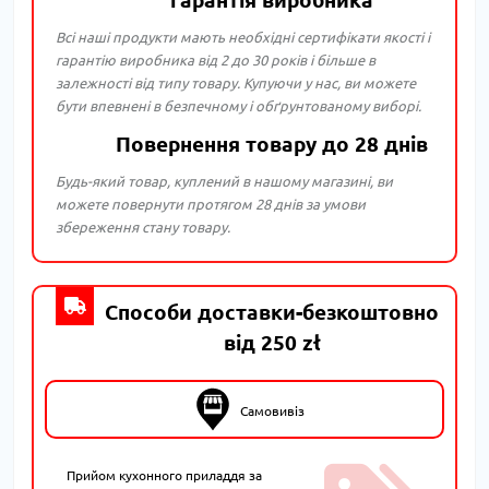
Всі наші продукти мають необхідні сертифікати якості і
гарантію виробника від 2 до 30 років і більше в
залежності від типу товару. Купуючи у нас, ви можете
бути впевнені в безпечному і обґрунтованому виборі.
Повернення товару до 28 днів
Будь-який товар, куплений в нашому магазині, ви
можете повернути протягом 28 днів за умови
збереження стану товару.
Способи доставки-безкоштовно
від 250 zł
Самовивіз
Прийом кухонного приладдя за