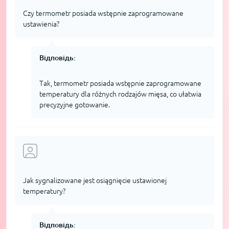
Czy termometr posiada wstępnie zaprogramowane
ustawienia?
Відповідь:
Tak, termometr posiada wstępnie zaprogramowane
temperatury dla różnych rodzajów mięsa, co ułatwia
precyzyjne gotowanie.
Jak sygnalizowane jest osiągnięcie ustawionej
temperatury?
Відповідь: