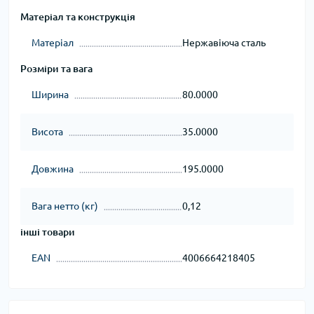
Матеріал та конструкція
Матеріал
Нержавіюча сталь
Розміри та вага
Ширина
80.0000
Висота
35.0000
Довжина
195.0000
Вага нетто (кг)
0,12
інші товари
EAN
4006664218405