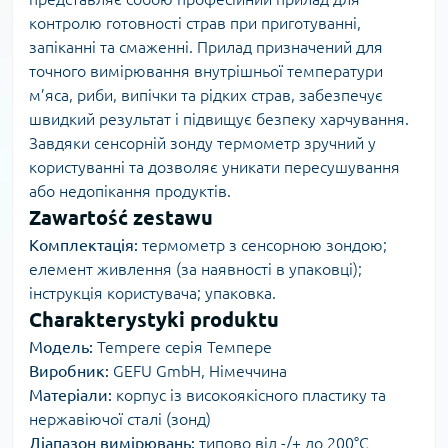
контролю готовності страв при приготуванні,
запіканні та смаженні. Прилад призначений для
точного вимірювання внутрішньої температури
м’яса, риби, випічки та рідких страв, забезпечує
швидкий результат і підвищує безпеку харчування.
Завдяки сенсорній зонду термометр зручний у
користуванні та дозволяє уникати пересушування
або недопікання продуктів.
Zawartość zestawu
Комплектація:
термометр з сенсорною зондою;
елемент живлення (за наявності в упаковці);
інструкція користувача; упаковка.
Charakterystyki produktu
Модель:
Tempere серія Темпере
Виробник:
GEFU GmbH, Німеччина
Матеріали:
корпус із високоякісного пластику та
нержавіючої сталі (зонд)
Діапазон вимірювань:
типово від -/+ до 200°C