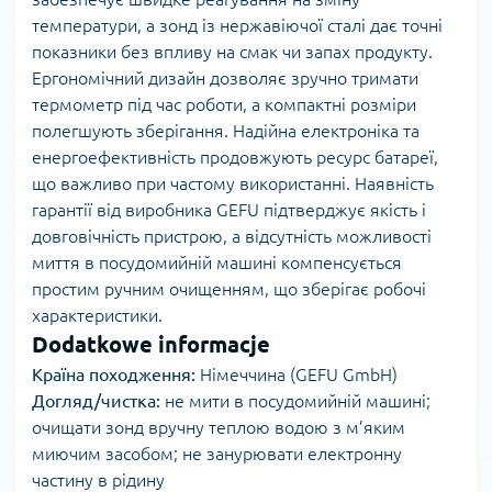
температури, а зонд із нержавіючої сталі дає точні
показники без впливу на смак чи запах продукту.
Ергономічний дизайн дозволяє зручно тримати
термометр під час роботи, а компактні розміри
полегшують зберігання. Надійна електроніка та
енергоефективність продовжують ресурс батареї,
що важливо при частому використанні. Наявність
гарантії від виробника GEFU підтверджує якість і
довговічність пристрою, а відсутність можливості
миття в посудомийній машині компенсується
простим ручним очищенням, що зберігає робочі
характеристики.
Dodatkowe informacje
Країна походження:
Німеччина (GEFU GmbH)
Догляд/чистка:
не мити в посудомийній машині;
очищати зонд вручну теплою водою з м’яким
миючим засобом; не занурювати електронну
частину в рідину