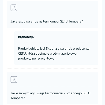
Jaka jest gwarancja na termometr GEFU Tempere?
Відповідь:
Produkt objęty jest 5-letnią gwarancją producenta
GEFU, która obejmuje wady materiałowe,
produkcyjne i projektowe.
Jakie są wymiary i waga termometru kuchennego GEFU
Tempere?