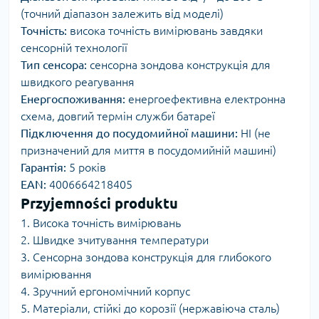
(точний діапазон залежить від моделі)
Точність:
висока точність вимірювань завдяки
сенсорній технології
Тип сенсора:
сенсорна зондова конструкція для
швидкого реагування
Енергоспоживання:
енергоефективна електронна
схема, довгий термін служби батареї
Підключення до посудомийної машини:
НІ (не
призначений для миття в посудомийній машині)
Гарантія:
5 років
EAN:
4006664218405
Przyjemności produktu
1. Висока точність вимірювань
2. Швидке зчитування температури
3. Сенсорна зондова конструкція для глибокого
вимірювання
4. Зручний ергономічний корпус
5. Матеріали, стійкі до корозії (нержавіюча сталь)