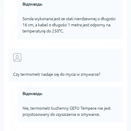
Відповідь:
Sonda wykonana jest ze stali nierdzewnej o długości
16 cm, a kabel o długości 1 metra jest odporny na
temperaturę do 250°C.
Czy termometr nadaje się do mycia w zmywarce?
Відповідь:
Nie, termometr kuchenny GEFU Tempere nie jest
przystosowany do czyszczenia w zmywarce.