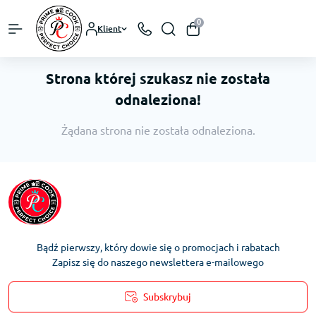
0
Klient
Strona której szukasz nie została
odnaleziona!
Żądana strona nie została odnaleziona.
Bądź pierwszy, który dowie się o promocjach i rabatach
Zapisz się do naszego newslettera e-mailowego
Subskrybuj