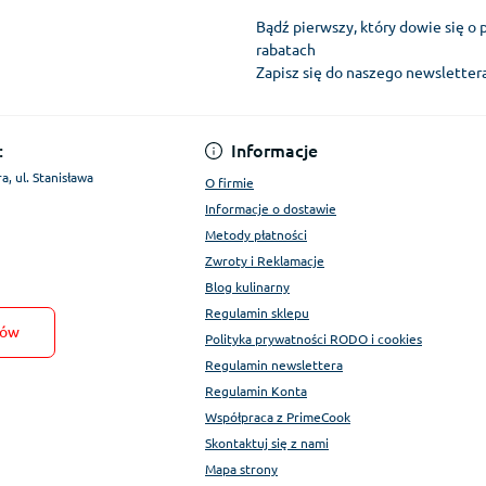
Bądź pierwszy, który dowie się o 
rabatach
Zapisz się do naszego newslette
Regulamin Konta
:
Informacje
a, ul. Stanisława
O firmie
Informacje o dostawie
Metody płatności
Zwroty i Reklamacje
Blog kulinarny
Regulamin sklepu
tów
Polityka prywatności RODO i cookies
Regulamin newslettera
Regulamin Konta
Współpraca z PrimeCook
Skontaktuj się z nami
Mapa strony