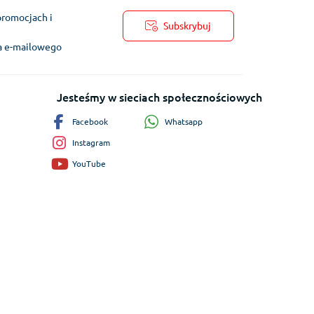
promocjach i
Subskrybuj
ra e-mailowego
Jesteśmy w sieciach społecznościowych
Whatsapp
Facebook
Instagram
YouTube