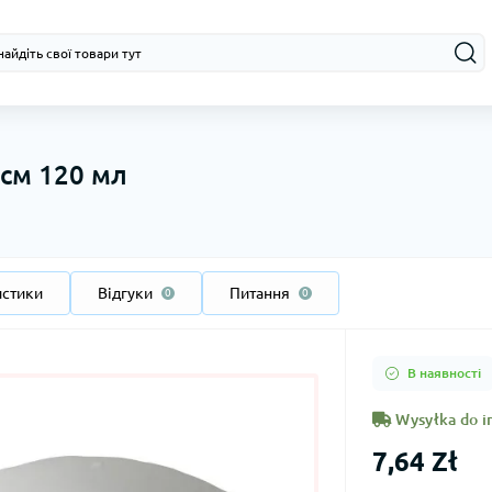
 см 120 мл
истики
Відгуки
Питання
0
0
В наявності
Wysyłka do i
7,64 Zł