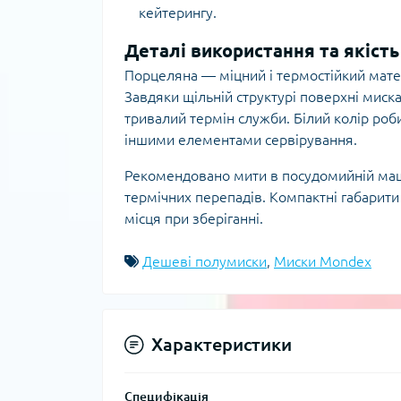
кейтерингу.
Деталі використання та якість
Порцеляна — міцний і термостійкий матер
Завдяки щільній структурі поверхні миск
тривалий термін служби. Білий колір роби
іншими елементами сервірування.
Рекомендовано мити в посудомийній маши
термічних перепадів. Компактні габарити
місця при зберіганні.
Дешеві полумиски
,
Миски Mondex
Характеристики
Специфікація