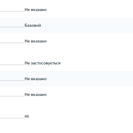
Не вказано
Базовий
Не вказано
Не застосовується
Не вказано
Не вказано
НІ