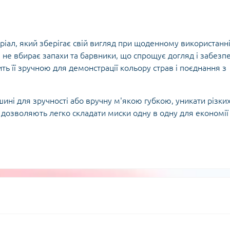
іал, який зберігає свій вигляд при щоденному використанні
а не вбирає запахи та барвники, що спрощує догляд і забезп
ть її зручною для демонстрації кольору страв і поєднання з
ні для зручності або вручну м'якою губкою, уникати різки
 дозволяють легко складати миски одну в одну для економії