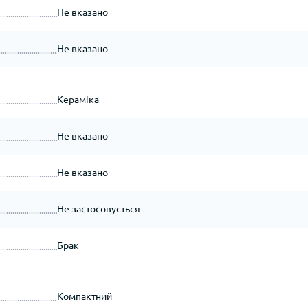
Не вказано
Не вказано
Кераміка
Не вказано
Не вказано
Не застосовується
Брак
Компактний