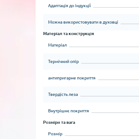
Адаптація до індукції
Можна використовувати в духовці
Матеріал та конструкція
Матеріал
Термічний опір
антипригарне покриття
Твердість леза
Внутрішнє покриття
Розміри та вага
Розмір