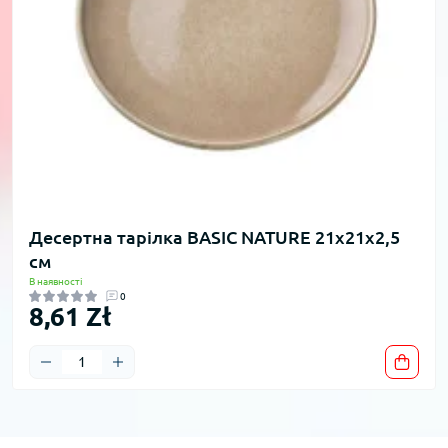
Десертна тарілка BASIC NATURE 21x21x2,5
см
В наявності
0
8,61 Zł