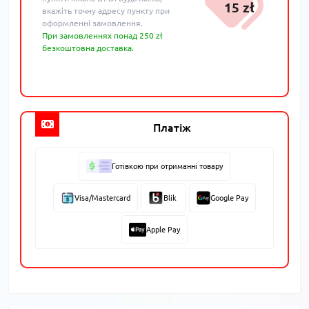
15 zł
вкажіть точну адресу пункту при
оформленні замовлення.
При замовленнях понад 250 zł
безкоштовна доставка.
Платіж
Готівкою при отриманні товару
Visa/Mastercard
Blik
Google Pay
Apple Pay