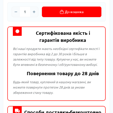
До кошика
Сертифікована якість і
гарантія виробника
Всі наші продукти мають необхідні сертифікати якості і
гарантію виробника від 2 до 30 років і більше в
залежності від типу товару. Купуючи у нас, ви можете
бути впевнені в безпечному і обґрунтованому виборі.
Повернення товару до 28 днів
Будь-який товар, куплений в нашому магазині, ви
можете повернути протягом 28 днів за умови
збереження стану товару.
Способи доставки-безкоштовно