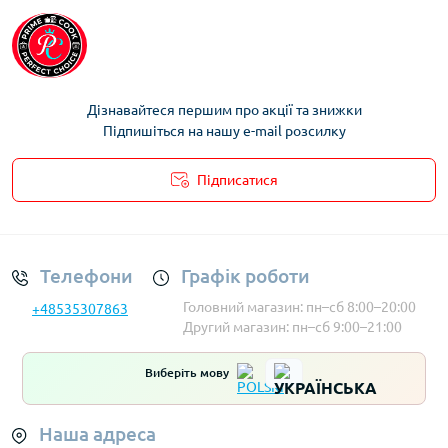
Дізнавайтеся першим про акції та знижки
Підпишіться на нашу e-mail розсилку
Підписатися
Умови облікового запису
Телефони
Графік роботи
Головний магазин: пн–сб 8:00–20:00
+48535307863
Другий магазин: пн–сб 9:00–21:00
Виберіть мову
Наша адреса