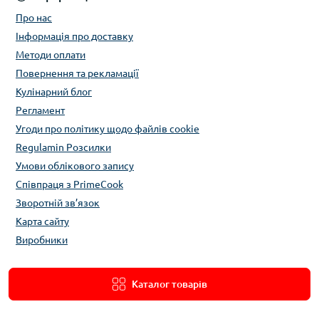
Про нас
Інформація про доставку
Методи оплати
Повернення та рекламації
Кулінарний блог
Регламент
Угоди про політику щодо файлів cookie
Regulamin Розсилки
Умови облікового запису
Співпраця з PrimeCook
Зворотній зв’язок
Карта сайту
Виробники
Каталог товарів