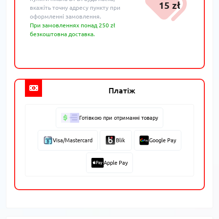
15 zł
вкажіть точну адресу пункту при
оформленні замовлення.
При замовленнях понад 250 zł
безкоштовна доставка.
Платіж
Готівкою при отриманні товару
Visa/Mastercard
Blik
Google Pay
Apple Pay