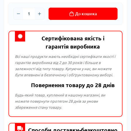
До кошика
Сертифікована якість і
гарантія виробника
Всі наші продукти мають необхідні сертифікати якості і
гарантію виробника від 2 до 30 років і більше в
залежності від типу товару. Купуючи у нас, ви можете
бути впевнені в безпечному і обґрунтованому виборі.
Повернення товару до 28 днів
Будь-який товар, куплений в нашому магазині, ви
можете повернути протягом 28 днів за умови
збереження стану товару.
Способи доставки-безкоштовно