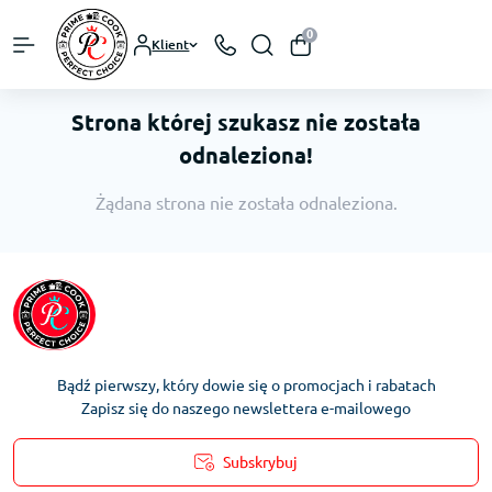
0
Klient
Strona której szukasz nie została
odnaleziona!
Żądana strona nie została odnaleziona.
Bądź pierwszy, który dowie się o promocjach i rabatach
Zapisz się do naszego newslettera e-mailowego
Subskrybuj