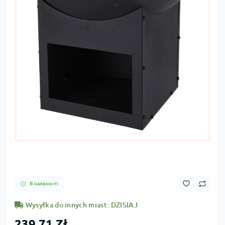
В наявності
Wysyłka do innych miast: DZISIAJ
239,71 Zł