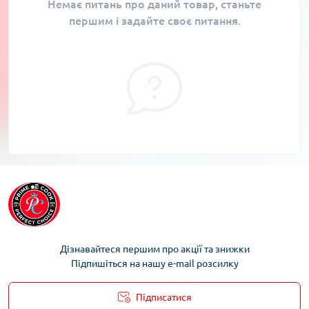
Немає питань про даний товар, станьте
першим і задайте своє питання.
Дізнавайтеся першим про акції та знижки
Підпишіться на нашу e-mail розсилку
Підписатися