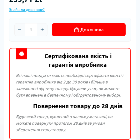
Знайшли дешевше?
До кошика
Сертифікована якість і
гарантія виробника
Всі наші продукти мають необхідні сертифікати якості і
гарантію виробника від 2 до 30 років і більше в
залежності від типу товару. Купуючи у нас, ви можете
бути впевнені в безпечному і обґрунтованому виборі.
Повернення товару до 28 днів
Будь-який товар, куплений в нашому магазині, ви
можете повернути протягом 28 днів за умови
збереження стану товару.