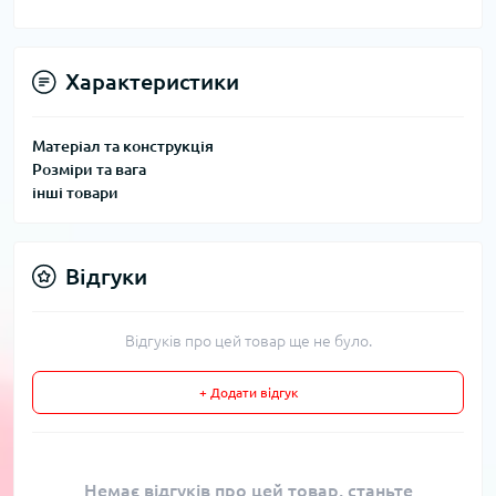
Характеристики
Матеріал та конструкція
Розміри та вага
інші товари
Відгуки
Відгуків про цей товар ще не було.
+ Додати відгук
Немає відгуків про цей товар, станьте