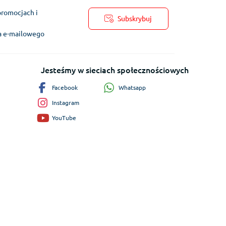
promocjach i
Subskrybuj
ra e-mailowego
Jesteśmy w sieciach społecznościowych
Whatsapp
Facebook
Instagram
YouTube