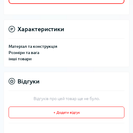
Характеристики
Матеріал та конструкція
Розміри та вага
інші товари
Відгуки
Відгуків про цей товар ще не було.
+ Додати відгук