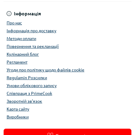
Інформація
Про нас
Інформація про доставку
Методи оплати
Повернення та рекламації
Кулінарний блог
Регламент
Угоди про політику щодо файлів cookie
Regulamin Розсилки
Умови облікового запису
Співпраця з PrimeCook
Зворотній зв’язок
Карта сайту
Виробники