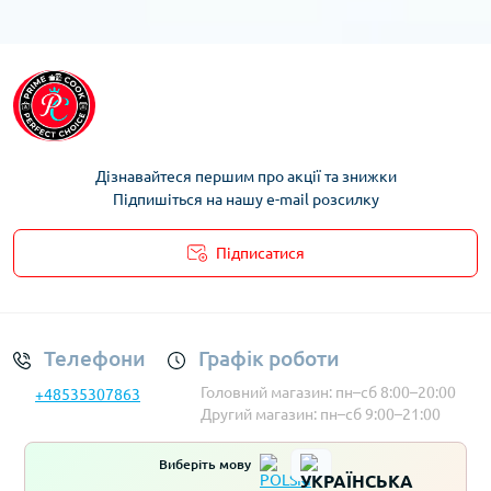
Дізнавайтеся першим про акції та знижки
Підпишіться на нашу e-mail розсилку
Підписатися
Умови облікового запису
Телефони
Графік роботи
Головний магазин: пн–сб 8:00–20:00
+48535307863
Другий магазин: пн–сб 9:00–21:00
Виберіть мову