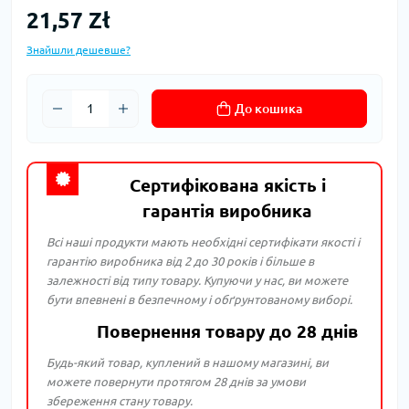
21,57 Zł
Знайшли дешевше?
До кошика
Сертифікована якість і
гарантія виробника
Всі наші продукти мають необхідні сертифікати якості і
гарантію виробника від 2 до 30 років і більше в
залежності від типу товару. Купуючи у нас, ви можете
бути впевнені в безпечному і обґрунтованому виборі.
Повернення товару до 28 днів
Будь-який товар, куплений в нашому магазині, ви
можете повернути протягом 28 днів за умови
збереження стану товару.