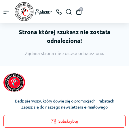
0
Klient
Strona której szukasz nie została
odnaleziona!
Żądana strona nie została odnaleziona.
Bądź pierwszy, który dowie się o promocjach i rabatach
Zapisz się do naszego newslettera e-mailowego
Subskrybuj