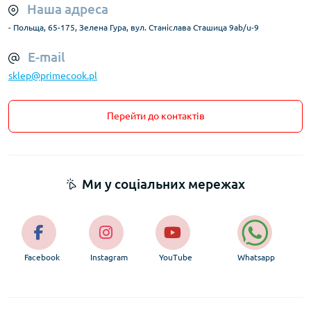
Наша адреса
- Польща, 65-175, Зелена Гура, вул. Станіслава Сташица 9ab/u-9
E-mail
sklep@primecook.pl
Перейти до контактів
Ми у соціальних мережах
Facebook
Instagram
YouTube
Whatsapp