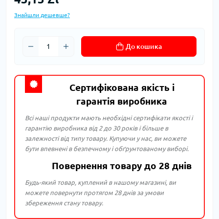
Знайшли дешевше?
До кошика
Сертифікована якість і
гарантія виробника
Всі наші продукти мають необхідні сертифікати якості і
гарантію виробника від 2 до 30 років і більше в
залежності від типу товару. Купуючи у нас, ви можете
бути впевнені в безпечному і обґрунтованому виборі.
Повернення товару до 28 днів
Будь-який товар, куплений в нашому магазині, ви
можете повернути протягом 28 днів за умови
збереження стану товару.