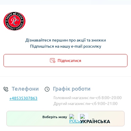
Дізнавайтеся першим про акції та знижки
Підпишіться на нашу e-mail розсилку
Підписатися
Умови облікового запису
Телефони
Графік роботи
Головний магазин: пн–сб 8:00–20:00
+48535307863
Другий магазин: пн–сб 9:00–21:00
Виберіть мову