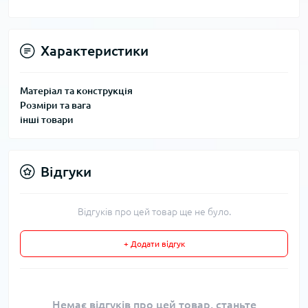
Характеристики
Матеріал та конструкція
Розміри та вага
інші товари
Відгуки
Відгуків про цей товар ще не було.
+ Додати відгук
Немає відгуків про цей товар, станьте