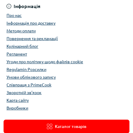
Інформація
Про нас
Інформація про доставку
Методи оплати
Повернення та рекламації
Кулінарний блог
Регламент
Угоди про політику щодо файлів cookie
Regulamin Розсилки
Умови облікового запису
Співпраця з PrimeCook
Зворотній зв’язок
Карта сайту
Виробники
Каталог товарів