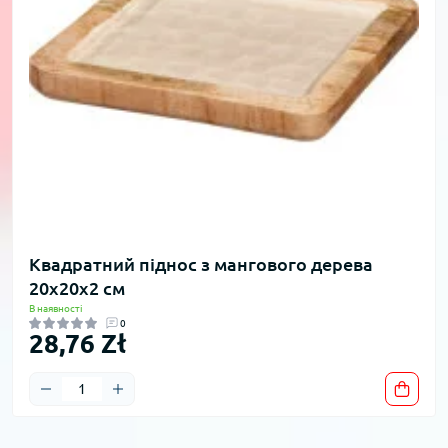
Квадратний піднос з мангового дерева
20x20x2 см
В наявності
0
28,76 Zł