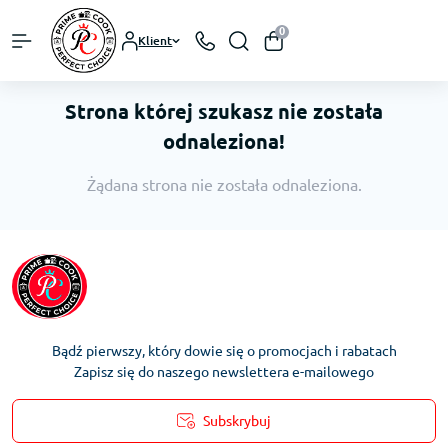
0
Klient
Strona której szukasz nie została
odnaleziona!
Żądana strona nie została odnaleziona.
Bądź pierwszy, który dowie się o promocjach i rabatach
Zapisz się do naszego newslettera e-mailowego
Subskrybuj