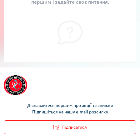
першим і задайте своє питання.
Дізнавайтеся першим про акції та знижки
Підпишіться на нашу e-mail розсилку
Підписатися
Умови облікового запису