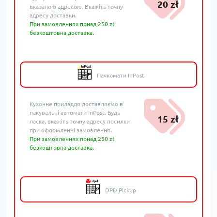
20 zł
вказаною адресою. Вкажіть точну
адресу доставки.
При замовленнях понад 250 zł
безкоштовна доставка.
Пачкомати InPost
Кухонне приладдя доставляємо в
пакувальні автомати InPost. Будь
15 zł
ласка, вкажіть точну адресу посилки
при оформленні замовлення.
При замовленнях понад 250 zł
безкоштовна доставка.
DPD Pickup