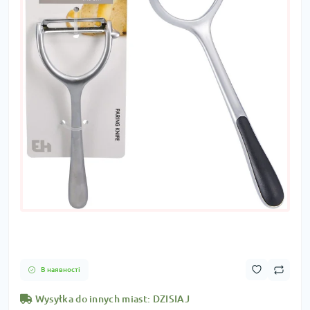
В наявності
Wysyłka do innych miast: DZISIAJ