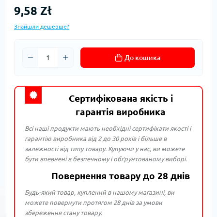
9,58 Zł
Знайшли дешевше?
До кошика
Сертифікована якість і
гарантія виробника
Всі наші продукти мають необхідні сертифікати якості і
гарантію виробника від 2 до 30 років і більше в
залежності від типу товару. Купуючи у нас, ви можете
бути впевнені в безпечному і обґрунтованому виборі.
Повернення товару до 28 днів
Будь-який товар, куплений в нашому магазині, ви
можете повернути протягом 28 днів за умови
збереження стану товару.