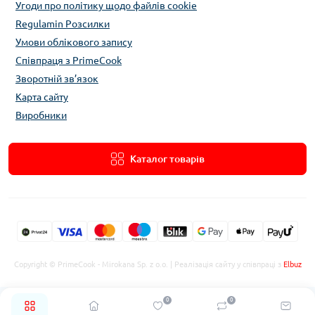
Угоди про політику щодо файлів cookie
Regulamin Розсилки
Умови облікового запису
Співпраця з PrimeCook
Зворотній зв’язок
Карта сайту
Виробники
Каталог товарів
Copyright © PrimeCook - Mirokana Sp. z o.o. | Реалізація сайту у співпраці з
Elbuz
0
0