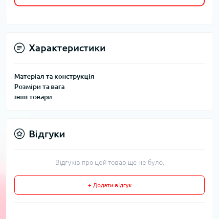
Характеристики
Матеріал та конструкція
Розміри та вага
інші товари
Відгуки
Відгуків про цей товар ще не було.
+ Додати відгук