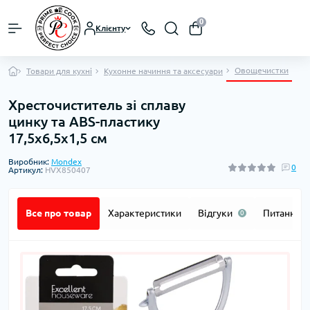
0
Клієнту
Овощечистки
Товари для кухні
Кухонне начиння та аксесуари
Хресточиститель зі сплаву
цинку та ABS-пластику
17,5x6,5x1,5 см
Виробник:
Mondex
0
Артикул:
HVX850407
Все про товар
Характеристики
Відгуки
Питання
0