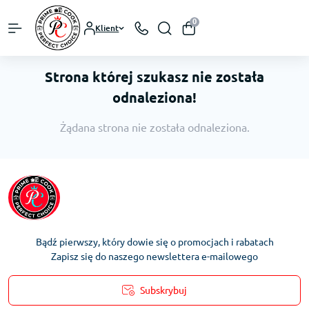
0
Klient
Strona której szukasz nie została
odnaleziona!
Żądana strona nie została odnaleziona.
Bądź pierwszy, który dowie się o promocjach i rabatach
Zapisz się do naszego newslettera e-mailowego
Subskrybuj