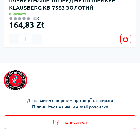
БАРНИЙ НАБІР 16 ПРЕДМЕТІВ ШЕЙКЕР
KLAUSBERG KB-7583 ЗОЛОТИЙ
В наявності
0
164,83 Zł
Дізнавайтеся першим про акції та знижки
Підпишіться на нашу e-mail розсилку
Підписатися
Умови облікового запису