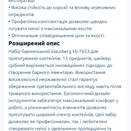
експлуатації
• Висока стійкість до корозії та впливу агресивних
інгредієнтів
• Професійна комплектація дозволяє швидко
готувати напої з максимальною якістю
• Оптимальне співвідношення ціни та якості.
Розширений опис
Набір барменський klausberg kb-7653 для
приготування коктейлів, 15 предметів, шейкер
срібний вирізняється інноваційним підходом до
створення барного інвентарю. Використання
високоякісної нержавіючої сталі гарантує
збереження презентабельного вигляду навіть після
тривалого використання. Ергономічний дизайн
інструментів забезпечує максимальний комфорт у
роботі, а різноманітність елементів дозволяє
приготувати широкий спектр коктейлів. Цей набір
дозволяє як професіоналам, так і любителям
створювати напої з ідеальними пропорціями та