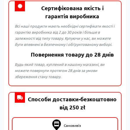
Сертифікована якість і
гарантія виробника
Всі наші продукти мають необхідні сертифікати якості і
гарантію виробника від 2 до 30 років і більше в
залежності від типу товару. Купуючи у нас, ви можете
бути впевнені в безпечному і обґрунтованому виборі.
Повернення товару до 28 днів
Будь-який товар, куплений в нашому магазині, ви
можете повернути протягом 28 днів за умови
збереження стану товару.
Способи доставки-безкоштовно
від 250 zł
Самовивіз