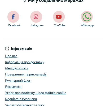
Ми у соціальних мережах
Facebook
Instagram
YouTube
Whatsapp
Інформація
Про нас
Інформація про доставку
Методи оплати
Повернення та рекламації
Кулінарний блог
Регламент
Угоди про політику щодо файлів cookie
Regulamin Розсилки
Умови облікового запису