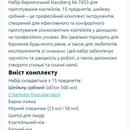
Набір барменський klausberg kb-7653 для
приготування коктейлів, 15 предметів, шейкер
срібний – це професійний комплект інструментів,
створений для ефективного та комфортного
приготування різноманітних коктейлів у домашніх
чи професійних умовах. Він ідеально підходить для
барменів будь-якого рівня, а також для любителів
експериментів зі смаками. Цей набір забезпечує
зручність та швидкість у роботі, а також допоможе
створити стильні та смачні напої.
Вміст комплекту
Набір складається з 15 предметів:
Шейкер срібний
(об’єм 500 мл)
Стрейнер (проціджувач)
Барна ложка
Мірний стаканчик (25 мл і 50 мл)
Щипці для льоду
Коктейльний ніж
Барний ніж