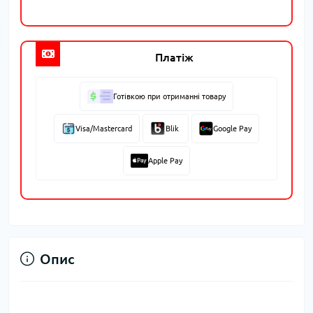
Платіж
Готівкою при отриманні товару
Visa/Mastercard
Blik
Google Pay
Apple Pay
Опис