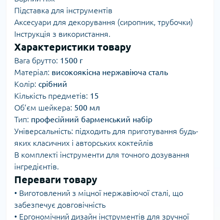
Підставка для інструментів
Аксесуари для декорування (сиропник, трубочки)
Інструкція з використання.
Характеристики товару
Вага брутто:
1500 г
Матеріал:
високоякісна нержавіюча сталь
Колір:
срібний
Кількість предметів:
15
Об’єм шейкера:
500 мл
Тип:
професійний барменський набір
Універсальність: підходить для приготування будь-
яких класичних і авторських коктейлів
В комплекті інструменти для точного дозування
інгредієнтів.
Переваги товару
• Виготовлений з міцної нержавіючої сталі, що
забезпечує довговічність
• Ергономічний дизайн інструментів для зручної