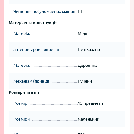
Чищення посудомийних машин
НІ
Матеріал та конструкція
Матеріал
Мідь
антипригарне покриття
Не вказано
Матеріал
Деревина
Механізм (привід)
Ручний
Розміри та вага
Розмір
15 предметів
Розміри
маленький