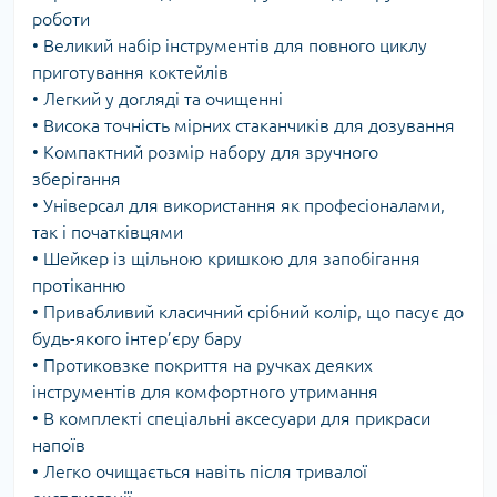
роботи
• Великий набір інструментів для повного циклу
приготування коктейлів
• Легкий у догляді та очищенні
• Висока точність мірних стаканчиків для дозування
• Компактний розмір набору для зручного
зберігання
• Універсал для використання як професіоналами,
так і початківцями
• Шейкер із щільною кришкою для запобігання
протіканню
• Привабливий класичний срібний колір, що пасує до
будь-якого інтер’єру бару
• Протиковзке покриття на ручках деяких
інструментів для комфортного утримання
• В комплекті спеціальні аксесуари для прикраси
напоїв
• Легко очищається навіть після тривалої