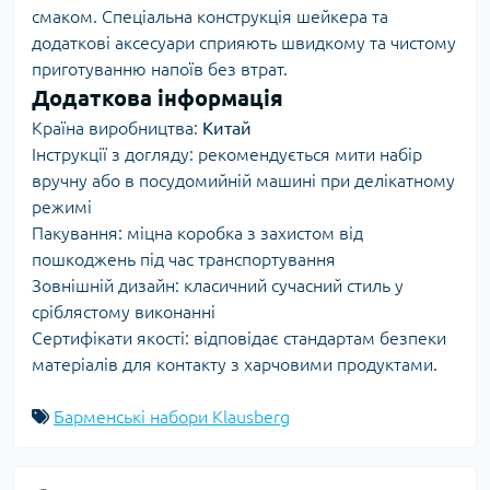
смаком. Спеціальна конструкція шейкера та
додаткові аксесуари сприяють швидкому та чистому
приготуванню напоїв без втрат.
Додаткова інформація
Країна виробництва:
Китай
Інструкції з догляду: рекомендується мити набір
вручну або в посудомийній машині при делікатному
режимі
Пакування: міцна коробка з захистом від
пошкоджень під час транспортування
Зовнішній дизайн: класичний сучасний стиль у
сріблястому виконанні
Сертифікати якості: відповідає стандартам безпеки
матеріалів для контакту з харчовими продуктами.
Барменські набори Klausberg