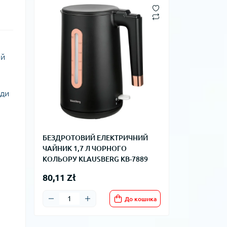
ий
оди
БЕЗДРОТОВИЙ ЕЛЕКТРИЧНИЙ
ЧАЙНИК 1,7 Л ЧОРНОГО
КОЛЬОРУ KLAUSBERG KB-7889
80,11 Zł
До кошика