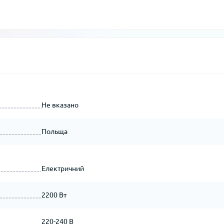
Не вказано
Польща
Електричний
2200 Вт
220-240 В