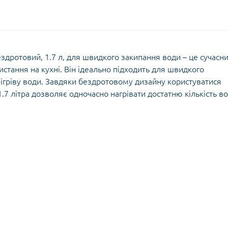
ездротовий, 1.7 л, для швидкого закипання води – це сучасн
стання на кухні. Він ідеально підходить для швидкого
озігріву води. Завдяки бездротовому дизайну користуватися
1.7 літра дозволяє одночасно нагрівати достатню кількість в