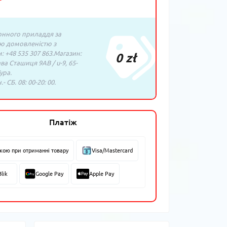
нного приладдя за
ю домовленістю з
 +48 535 307 863.Магазин:
0 zł
ава Сташиця 9AB / u-9, 65-
ура.
- СБ. 08: 00-20: 00.
Платіж
вкою при отриманні товару
Visa/Mastercard
Blik
Google Pay
Apple Pay