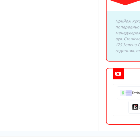
Прийом кухо
попередньо
менеджером:
вул. Станісл
175 Зелена-Г
годинник: пн.
Готі