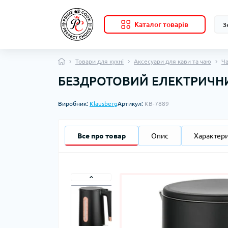
Каталог товарів
Товари для кухні
Аксесуари для кави та чаю
Ч
БЕЗДРОТОВИЙ ЕЛЕКТРИЧНИ
Виробник:
Klausberg
Артикул:
KB-7889
Все про товар
Опис
Характер