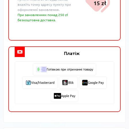
15 zł
вкажіть точну адресу пункту при
оформленні замовлення.
При замовленнях понад 250 zł
безкоштовна доставка.
Платіж
Готівкою при отриманні товару
Visa/Mastercard
Blik
Google Pay
Apple Pay