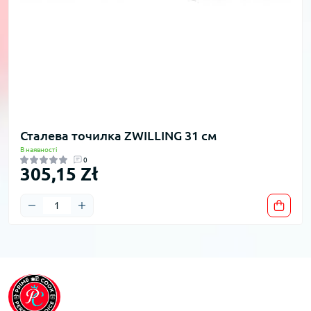
Сталева точилка ZWILLING 31 см
В наявності
0
305,15 Zł