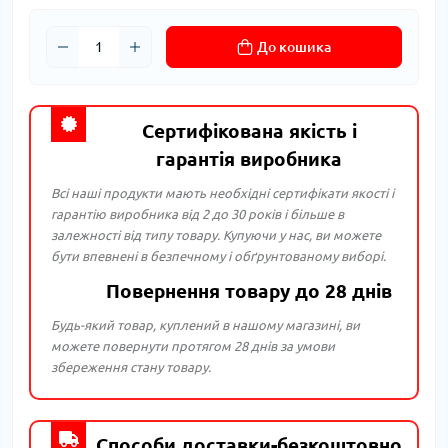
До кошика
Сертифікована якість і
гарантія виробника
Всі наші продукти мають необхідні сертифікати якості і
гарантію виробника від 2 до 30 років і більше в
залежності від типу товару. Купуючи у нас, ви можете
бути впевнені в безпечному і обґрунтованому виборі.
Повернення товару до 28 днів
Будь-який товар, куплений в нашому магазині, ви
можете повернути протягом 28 днів за умови
збереження стану товару.
Способи доставки-безкоштовно