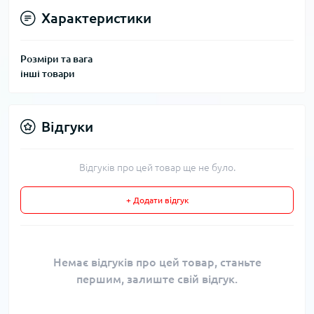
Характеристики
Розміри та вага
інші товари
Відгуки
Відгуків про цей товар ще не було.
+ Додати відгук
Немає відгуків про цей товар, станьте
першим, залиште свій відгук.