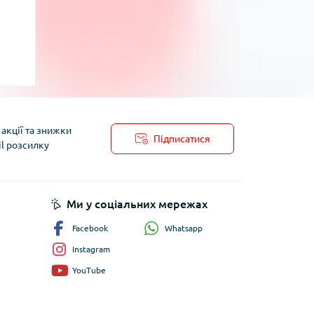
акції та знижки
Підписатися
il розсилку
пису
Ми у соціальних мережах
Whatsapp
Facebook
Instagram
YouTube