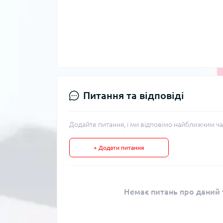
Питання та відповіді
Додайте питання, і ми відповімо найближчим ча
+ Додати питання
Немає питань про даний т