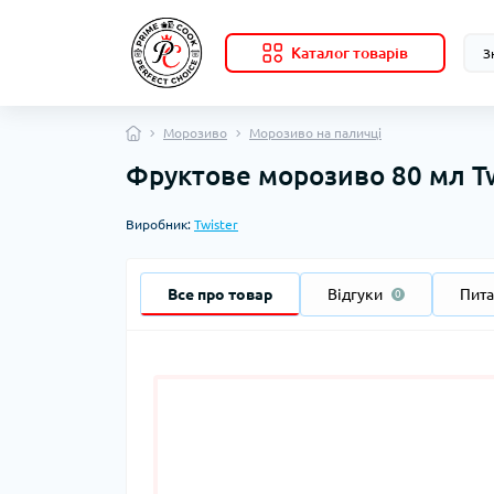
Каталог товарів
Морозиво
Морозиво на паличці
Фруктове морозиво 80 мл Tw
Виробник:
Twister
Все про товар
Відгуки
Пит
0