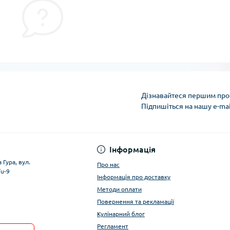
Дізнавайтеся першим про 
Підпишіться на нашу e-ma
Умови облікового за
Інформація
 Гура, вул.
Про нас
/u-9
Інформація про доставку
Методи оплати
Повернення та рекламації
Кулінарний блог
Регламент