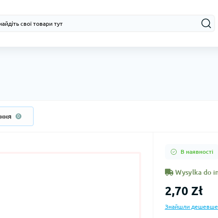
ання
0
В наявності
Wysylka do in
2,70 Zł
Знайшли дешевше