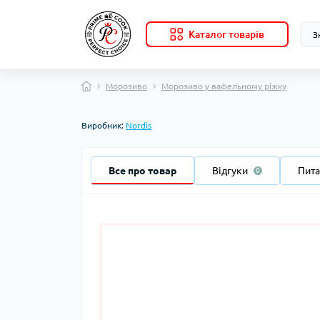
Каталог товарів
Морозиво
Морозиво у вафельному ріжку
Виробник:
Nordis
Все про товар
Відгуки
Пит
0