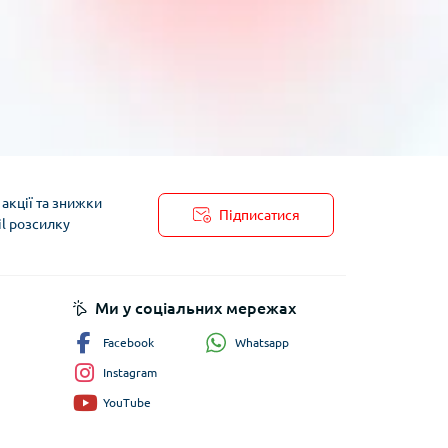
акції та знижки
Підписатися
il розсилку
пису
Ми у соціальних мережах
Whatsapp
Facebook
Instagram
YouTube