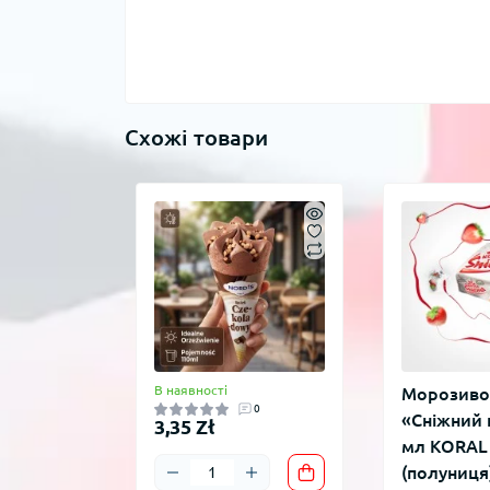
Схожі товари
В наявності
Морозиво
0
«Сніжний 
3,35 Zł
мл KORAL
(полуниця