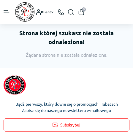
0
Klient
Strona której szukasz nie została
odnaleziona!
Żądana strona nie została odnaleziona.
Bądź pierwszy, który dowie się o promocjach i rabatach
Zapisz się do naszego newslettera e-mailowego
Subskrybuj