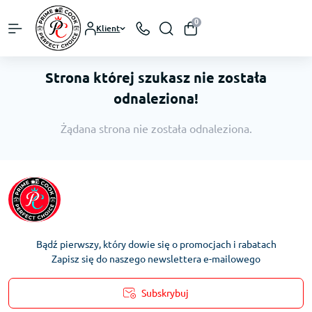
0
Klient
Strona której szukasz nie została
odnaleziona!
Żądana strona nie została odnaleziona.
Bądź pierwszy, który dowie się o promocjach i rabatach
Zapisz się do naszego newslettera e-mailowego
Subskrybuj