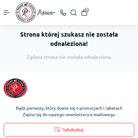
0
Klient
Strona której szukasz nie została
odnaleziona!
Żądana strona nie została odnaleziona.
Bądź pierwszy, który dowie się o promocjach i rabatach
Zapisz się do naszego newslettera e-mailowego
Subskrybuj