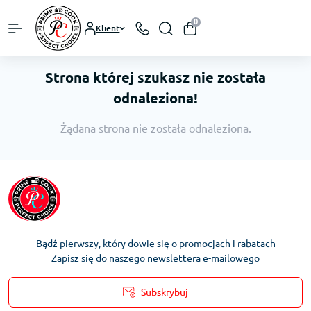
0
Klient
Strona której szukasz nie została
odnaleziona!
Żądana strona nie została odnaleziona.
Bądź pierwszy, który dowie się o promocjach i rabatach
Zapisz się do naszego newslettera e-mailowego
Subskrybuj